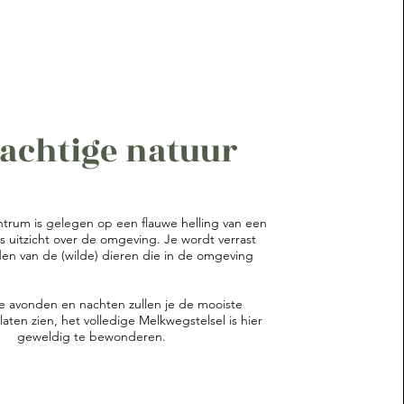
achtige natuur
ntrum is gelegen op een flauwe helling van een
ds uitzicht over de omgeving. Je wordt verrast
en van de (wilde) dieren die in de omgeving
e avonden en nachten zullen je de mooiste
aten zien, het volledige Melkwegstelsel is hier
geweldig te bewonderen.