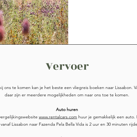
Vervoer
j ons te komen kan je het beste een vliegreis boeken naar Lissabon. V
daar zijn er meerdere mogelijkheden om naar ons toe te komen.
Auto huren
vergelijkingswebsite
www.rentalcars.com
huur je gemakkelijk een auto.
s vanaf Lissabon naar Fazenda Pela Bella Vida is 2 uur en 30 minuten rijd