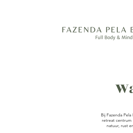
Wa
Bij Fazenda Pela 
retreat centrum 
natuur, rust e