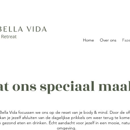
Home
Over ons
Faze
t ons speciaal maa
Bella Vida focussen we ons op de reset van je body & mind. Door de off
kan je jezelf afsluiten van de dagelijkse prikkels om weer terug te kome
n gezond eten en drinken. Écht aandacht voor jezelf in een mooie, natuu
omgeving.