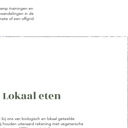
tcamp trainingen en
e wandelingen in de
raite of een offgrid
Lokaal eten
 bij ons van biologisch en lokaal geteelde
j houden uiteraard rekening met vegetarische