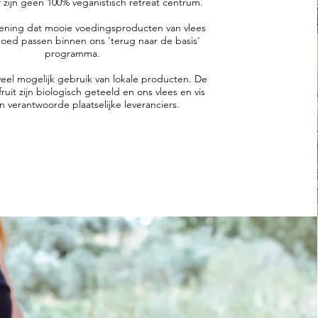
zijn geen 100% veganistisch retreat centrum.
mening dat mooie voedingsproducten van vlees
goed passen binnen ons 'terug naar de basis'
programma.
veel mogelijk gebruik van lokale producten. De
ruit zijn biologisch geteeld en ons vlees en vis
n verantwoorde plaatselijke leveranciers.