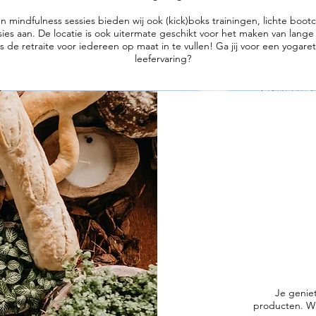
n mindfulness sessies bieden wij ook (kick)boks trainingen, lichte boo
ies aan. De locatie is ook uitermate geschikt voor het maken van lang
s de retraite voor iedereen op maat in te vullen! Ga jij voor een yogaret
leefervaring?
Je geniet
producten. Wi